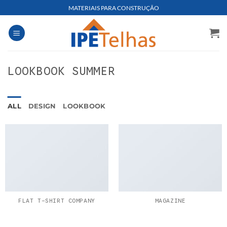
Skip
MATERIAIS PARA CONSTRUÇÃO
to
content
LOOKBOOK SUMMER
ALL
DESIGN
LOOKBOOK
FLAT T-SHIRT COMPANY
MAGAZINE