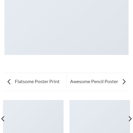
Flatsome Poster Print
Awesome Pencil Poster