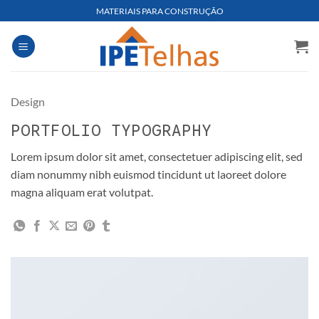
Skip
MATERIAIS PARA CONSTRUÇÃO
to
content
Design
PORTFOLIO TYPOGRAPHY
Lorem ipsum dolor sit amet, consectetuer adipiscing elit, sed
diam nonummy nibh euismod tincidunt ut laoreet dolore
magna aliquam erat volutpat.